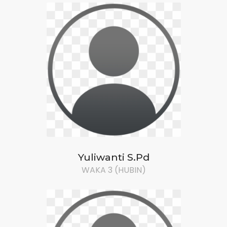
Yuliwanti S.Pd
WAKA 3 (HUBIN)