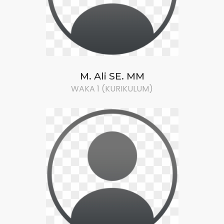
M. Ali SE. MM
WAKA 1 (KURIKULUM)