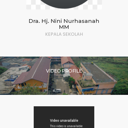
Dra. Hj. Nini Nurhasanah
MM
KEPALA SEKOLAH
VIDEO PROFILE