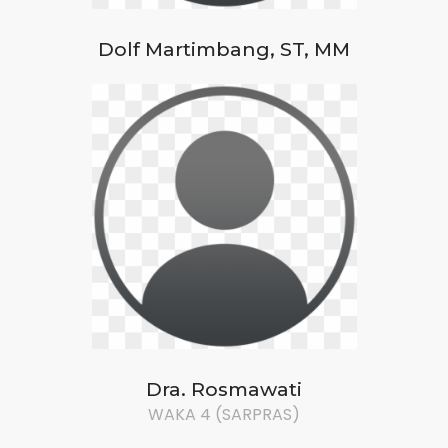
Dolf Martimbang, ST, MM
Dra. Rosmawati
WAKA 4 (SARPRAS)