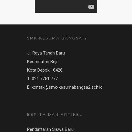
SMK KESUMA BANGSA 2
Jl. Raya Tanah Baru
Kecamatan Beji
Kota Depok 16426
T: 021 7751 777
E: kontak@smk-kesumabangsa2.sch.id
BERITA DAN ARTIKEL
Pendaftaran Siswa Baru